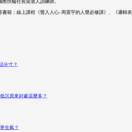
國際扶輪社長當選人訓練師。
書籍；線上課程《聲入人心–周震宇的人聲必修課》、《邏輯表
說話分寸？
低沉原來好處這麼多？
更生氣？