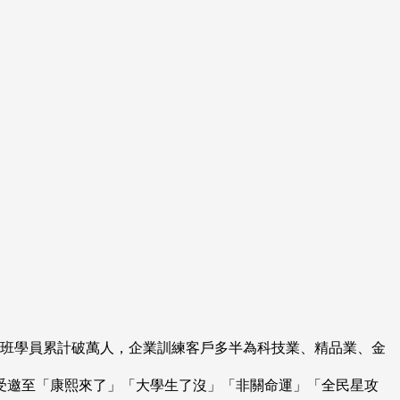
開班學員累計破萬人，企業訓練客戶多半為科技業、精品業、金
受邀至「康熙來了」「大學生了沒」「非關命運」「全民星攻