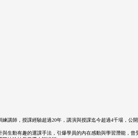
練講師，授課經驗超過20年，講演與授課迄今超過4千場，公
計與生動有趣的運課手法，引爆學員的內在感動與學習潛能，曾