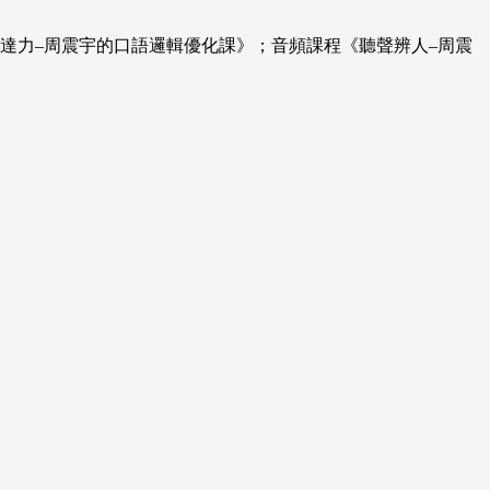
達力–周震宇的口語邏輯優化課》；音頻課程《聽聲辨人–周震