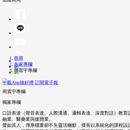
商周
名家專欄
周震宇專欄
下載App抽好禮
訂閱電子報
周震宇專欄
獨家專欄
口語表達（聲音表達、人際溝通、邏輯表達、深度對話）教育訓
融業、醫藥業與媒體業。
聲如其人，渾厚穩重卻不失靈活幽默，擅長以系統化的課程設