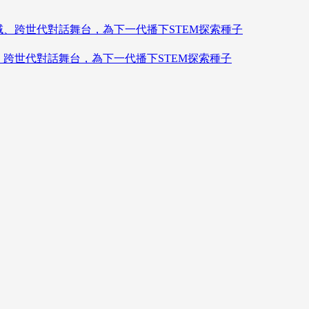
造跨領域、跨世代對話舞台，為下一代播下STEM探索種子