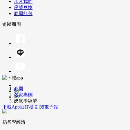
加入我們
序號兌換
商周紅包
追蹤商周
商周
名家專欄
奶爸學經濟
下載App抽好禮
訂閱電子報
奶爸學經濟