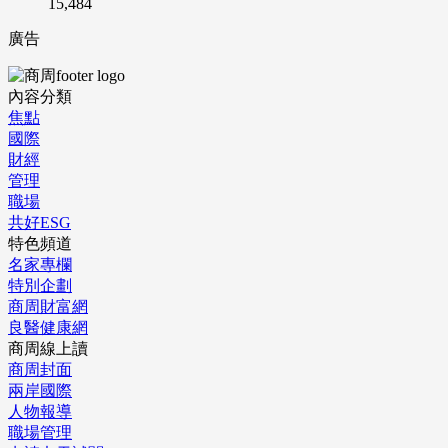
15,484
廣告
內容分類
焦點
國際
財經
管理
職場
共好ESG
特色頻道
名家專欄
特別企劃
商周財富網
良醫健康網
商周線上讀
商周封面
兩岸國際
人物報導
職場管理