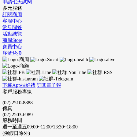
申請七天試閱
多元服務
訂閱商周
客服中心
常見問答
活動總覽
商周Store
會員中心
序號兌換
下載App抽好禮
訂閱電子報
客戶服務專線
(02) 2510-8888
傳真
(02) 2503-6989
服務時間
週一至週五09:00~12:00/13:30~18:00
(例假日除外)