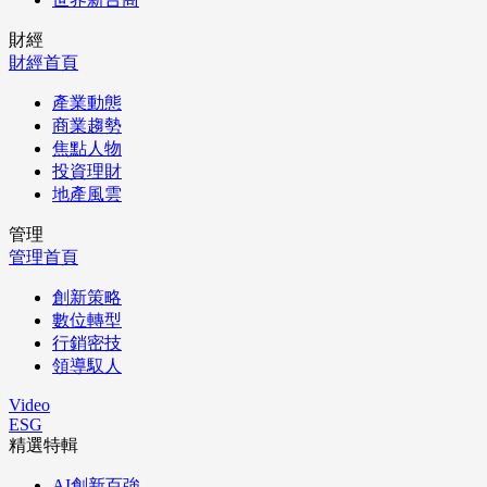
財經
財經首頁
產業動態
商業趨勢
焦點人物
投資理財
地產風雲
管理
管理首頁
創新策略
數位轉型
行銷密技
領導馭人
Video
ESG
精選特輯
AI創新百強