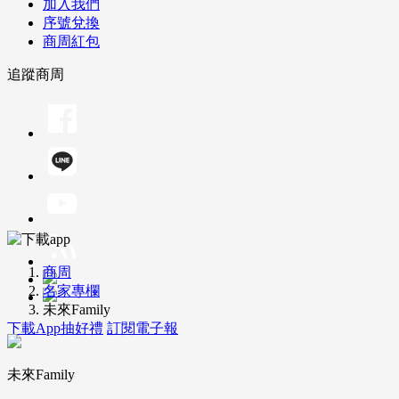
加入我們
序號兌換
商周紅包
追蹤商周
商周
名家專欄
未來Family
下載App抽好禮
訂閱電子報
未來Family