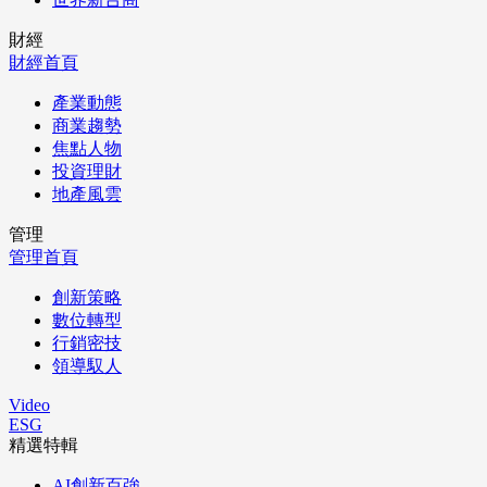
財經
財經首頁
產業動態
商業趨勢
焦點人物
投資理財
地產風雲
管理
管理首頁
創新策略
數位轉型
行銷密技
領導馭人
Video
ESG
精選特輯
AI創新百強