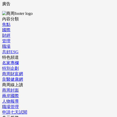
廣告
內容分類
焦點
國際
財經
管理
職場
共好ESG
特色頻道
名家專欄
特別企劃
商周財富網
良醫健康網
商周線上讀
商周封面
兩岸國際
人物報導
職場管理
申請七天試閱