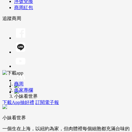
序號兌換
商周紅包
追蹤商周
商周
名家專欄
小妹看世界
下載App抽好禮
訂閱電子報
小妹看世界
一個生在上海，以紐約為家，但肉體裡每個細胞都充滿台味的