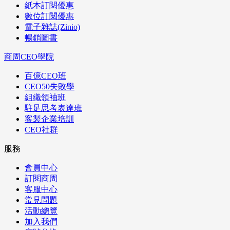
紙本訂閱優惠
數位訂閱優惠
電子雜誌(Zinio)
暢銷圖書
商周CEO學院
百億CEO班
CEO50失敗學
組織領袖班
駐足思考表達班
客製企業培訓
CEO社群
服務
會員中心
訂閱商周
客服中心
常見問題
活動總覽
加入我們