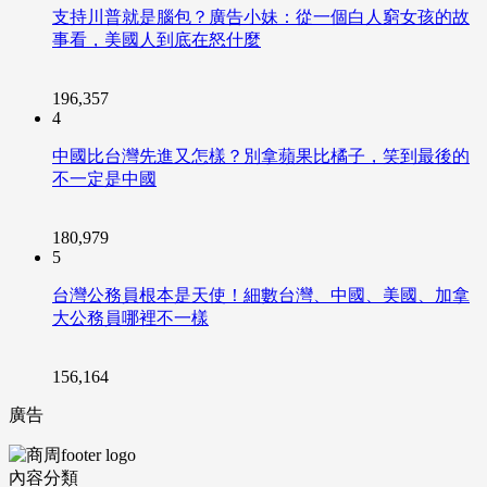
支持川普就是腦包？廣告小妹：從一個白人窮女孩的故
事看，美國人到底在怒什麼
196,357
4
中國比台灣先進又怎樣？別拿蘋果比橘子，笑到最後的
不一定是中國
180,979
5
台灣公務員根本是天使！細數台灣、中國、美國、加拿
大公務員哪裡不一樣
156,164
廣告
內容分類