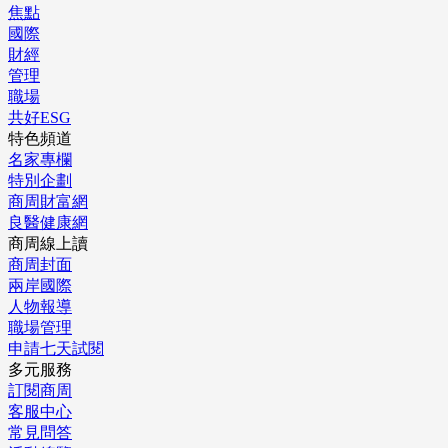
焦點
國際
財經
管理
職場
共好ESG
特色頻道
名家專欄
特別企劃
商周財富網
良醫健康網
商周線上讀
商周封面
兩岸國際
人物報導
職場管理
申請七天試閱
多元服務
訂閱商周
客服中心
常見問答