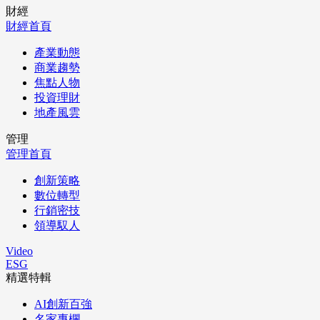
財經
財經首頁
產業動態
商業趨勢
焦點人物
投資理財
地產風雲
管理
管理首頁
創新策略
數位轉型
行銷密技
領導馭人
Video
ESG
精選特輯
AI創新百強
名家專欄