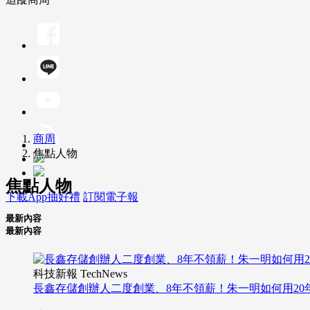
商周
焦點人物
焦點人物
下載App抽好禮
訂閱電子報
最新內容
最新內容
科技新報 TechNews
長鑫存儲創辦人二度創業、8年不領薪！朱一明如何用20