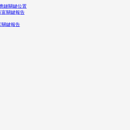
應鏈關鍵位置
富關鍵報告