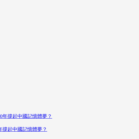
年撐起中國記憶體夢？