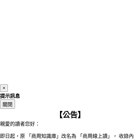
×
提示訊息
關閉
【公告】
親愛的讀者您好：
即日起，原 「商周知識庫」改名為 「商周線上讀」， 收錄內