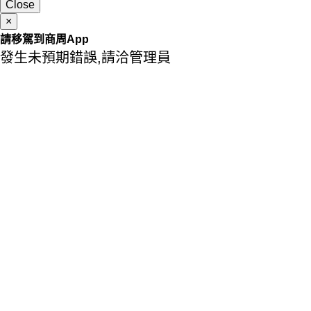
Close
×
請移駕到商周App
發生未預期錯誤,請洽管理員