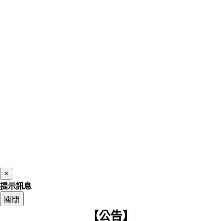
×
提示訊息
關閉
【公告】