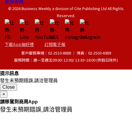
更多服務
© 2026 Business Weekly a division of Cite Publishing Ltd All Rights
Reserved.
下載App抽好禮
訂閱電子報
客戶服務專線：02-2510-8888 │ 傳真：02-2503-6989
服務時間：週一至週五09:00~12:00/ 13:30~18:00 (例假日除外)
提示訊息
發生未預期錯誤,請洽管理員
Close
×
請移駕到商周App
發生未預期錯誤,請洽管理員