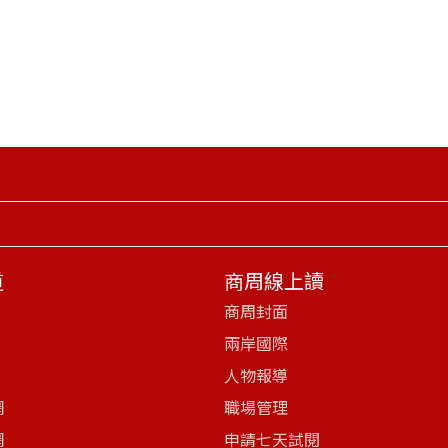
道
商周線上讀
商周封面
兩岸國際
人物報導
網
職場管理
網
申請七天試閱