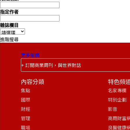
指定作者
雜誌欄目
進階搜尋
更多服務
+ 訂閱商業周刊，與世界對話
內容分類
特色頻
焦點
名家專欄
國際
特別企劃
財經
影音
管理
商周財富
職場
良醫健康