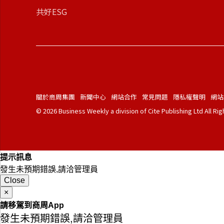
共好ESG
關於商周集團
新聞中心
網站合作
常見問題
隱私權聲明
網站
© 2026 Business Weekly a division of Cite Publishing Ltd All Ri
提示訊息
發生未預期錯誤,請洽管理員
Close
×
請移駕到商周App
發生未預期錯誤,請洽管理員