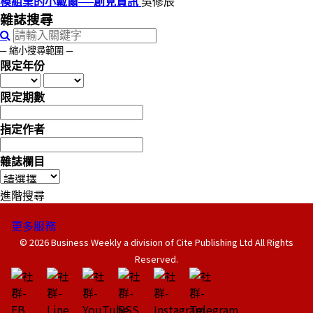
模組業的小戴爾──創見資訊
吳修辰
雜誌搜尋
─ 縮小搜尋範圍 ─
限定年份
限定期數
指定作者
雜誌欄目
進階搜尋
更多服務
© 2026 Business Weekly a division of Cite Publishing Ltd All Rights
Reserved.