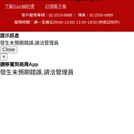
下載App抽好禮
訂閱電子報
客戶服務專線：02-2510-8888 │ 傳真：02-2503-6989
服務時間：週一至週五09:00~12:00/ 13:30~18:00 (例假日除外)
提示訊息
發生未預期錯誤,請洽管理員
Close
×
請移駕到商周App
發生未預期錯誤,請洽管理員