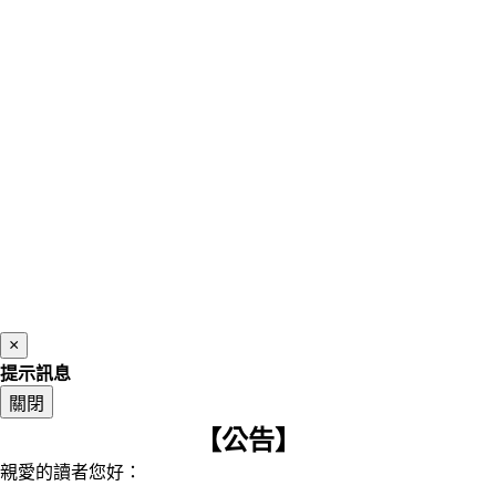
×
提示訊息
關閉
【公告】
親愛的讀者您好：