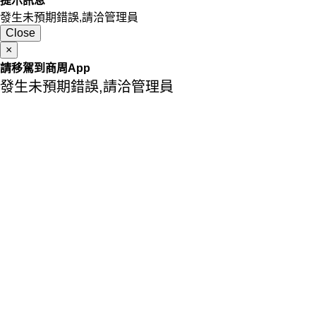
提示訊息
發生未預期錯誤,請洽管理員
Close
×
請移駕到商周App
發生未預期錯誤,請洽管理員