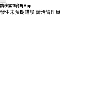
請移駕到商周App
發生未預期錯誤,請洽管理員