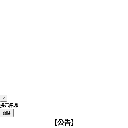
×
提示訊息
關閉
【公告】