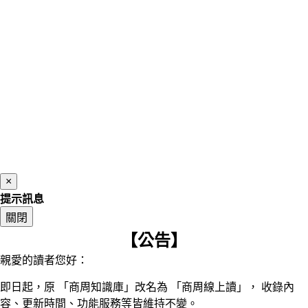
×
提示訊息
關閉
【公告】
親愛的讀者您好：
即日起，原 「商周知識庫」改名為 「商周線上讀」， 收錄內
容、更新時間、功能服務等皆維持不變。