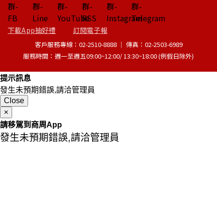
下載App抽好禮
訂閱電子報
客戶服務專線：02-2510-8888 │ 傳真：02-2503-6989
服務時間：週一至週五09:00~12:00/ 13:30~18:00 (例假日除外)
提示訊息
發生未預期錯誤,請洽管理員
Close
×
請移駕到商周App
發生未預期錯誤,請洽管理員