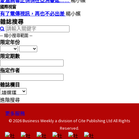
愛滋病毒正悄悄在亞洲蔓延……
楊小嬪
國際視窗
有了電傳視訊，再也不必出差
楊小嬪
雜誌搜尋
─ 縮小搜尋範圍 ─
限定年份
限定期數
指定作者
雜誌欄目
進階搜尋
更多服務
© 2026 Business Weekly a division of Cite Publishing Ltd All Rights
Reserved.