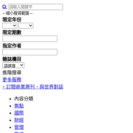
─ 縮小搜尋範圍 ─
限定年份
限定期數
指定作者
雜誌欄目
進階搜尋
更多服務
+ 訂閱商業周刊，與世界對話
內容分類
焦點
國際
財經
管理