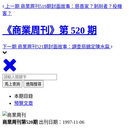
上一期
商業周刊519期封面故事：慈善家？剝削者？投機
客？
《商業周刊》第 520 期
下一期
商業周刊521期封面故事：調查局鎮定陳水扁
馬上查詢
進階搜尋
本期目錄
預覽文章
商業周刊第520期
出刊日期：1997-11-06