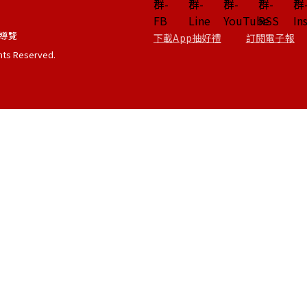
導覽
下載App抽好禮
訂閱電子報
ghts Reserved.