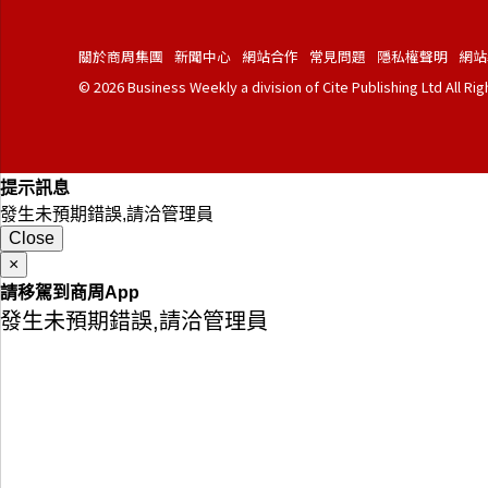
關於商周集團
新聞中心
網站合作
常見問題
隱私權聲明
網站
© 2026 Business Weekly a division of Cite Publishing Ltd All Ri
提示訊息
發生未預期錯誤,請洽管理員
Close
×
請移駕到商周App
發生未預期錯誤,請洽管理員