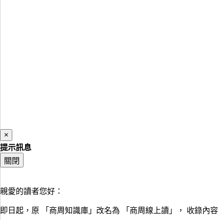
×
提示訊息
關閉
親愛的讀者您好：
即日起，原 「商周知識庫」改名為 「商周線上讀」， 收錄內