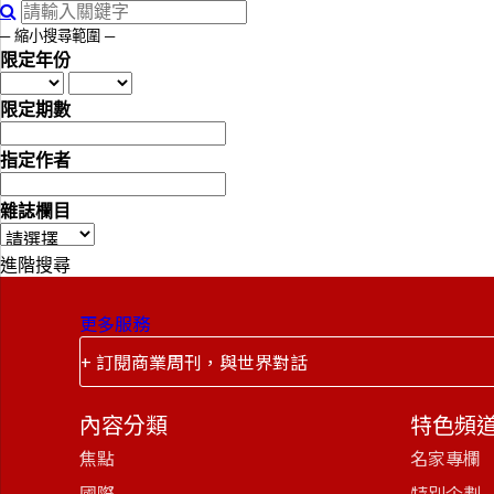
─ 縮小搜尋範圍 ─
限定年份
限定期數
指定作者
雜誌欄目
進階搜尋
更多服務
+ 訂閱商業周刊，與世界對話
內容分類
特色頻
焦點
名家專欄
國際
特別企劃