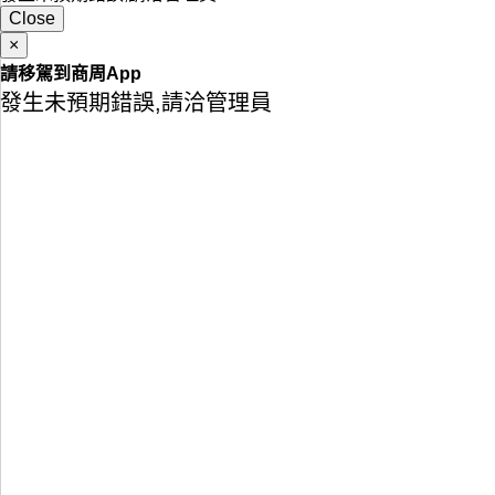
Close
×
請移駕到商周App
發生未預期錯誤,請洽管理員