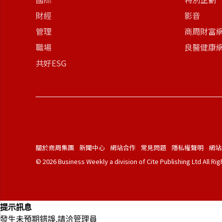
財經
影音
管理
商周財富
職場
良醫健康
共好ESG
關於商周集團
新聞中心
網站合作
常見問題
隱私權聲明
網站
© 2026 Business Weekly a division of Cite Publishing Ltd All Ri
提示訊息
發生未預期錯誤,請洽管理員