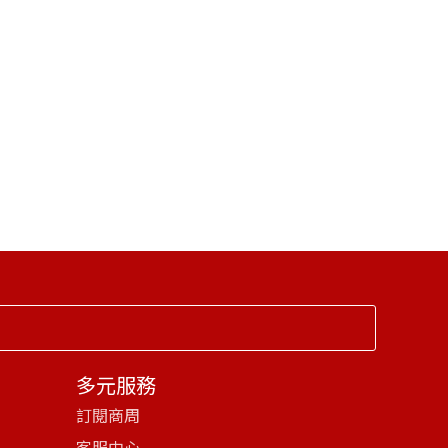
多元服務
訂閱商周
客服中心