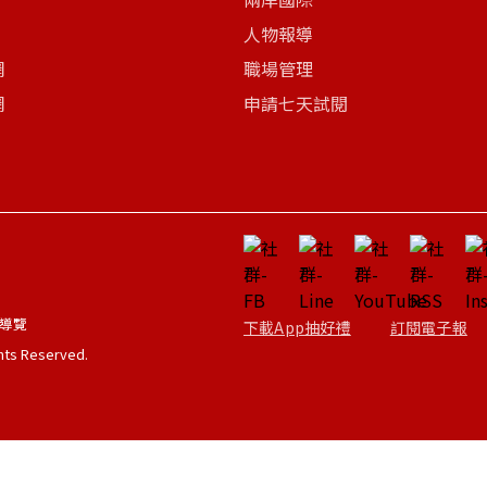
人物報導
網
職場管理
網
申請七天試閱
導覽
下載App抽好禮
訂閱電子報
ghts Reserved.