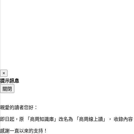
×
提示訊息
關閉
親愛的讀者您好：
即日起，原 「商周知識庫」改名為 「商周線上讀」， 收錄內
感謝一直以來的支持！