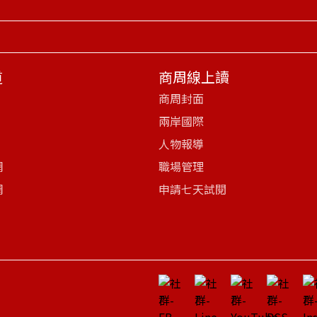
道
商周線上讀
商周封面
兩岸國際
人物報導
網
職場管理
網
申請七天試閱