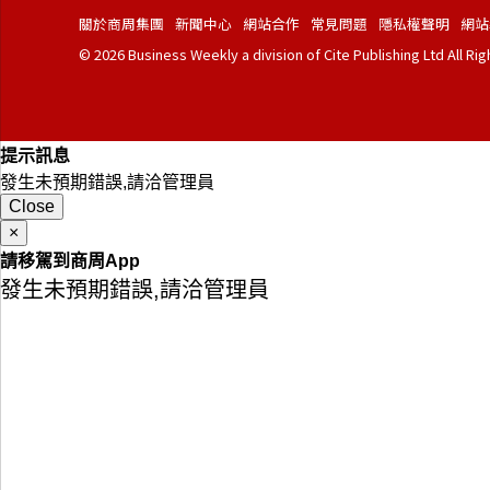
關於商周集團
新聞中心
網站合作
常見問題
隱私權聲明
網站
© 2026 Business Weekly a division of Cite Publishing Ltd All Ri
提示訊息
發生未預期錯誤,請洽管理員
Close
×
請移駕到商周App
發生未預期錯誤,請洽管理員