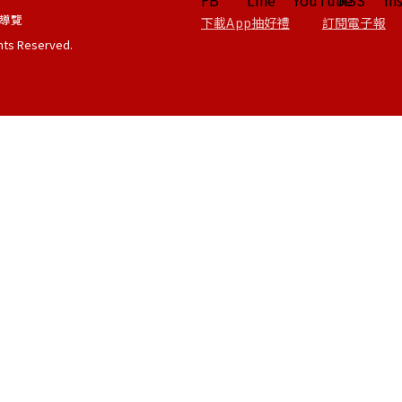
導覽
下載App抽好禮
訂閱電子報
ghts Reserved.