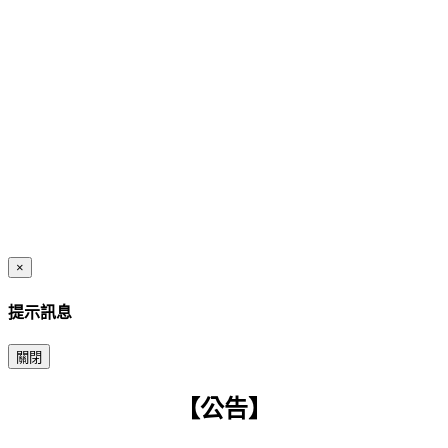
×
提示訊息
關閉
【公告】