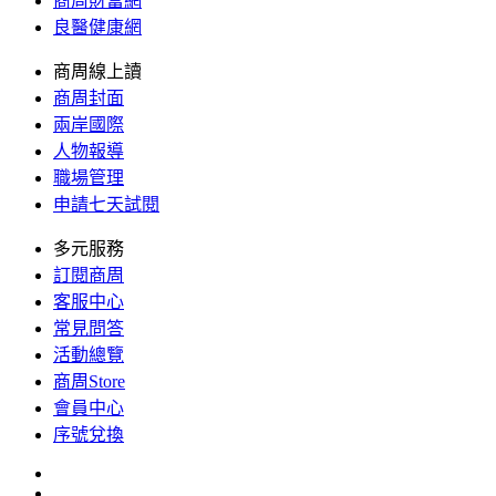
商周財富網
良醫健康網
商周線上讀
商周封面
兩岸國際
人物報導
職場管理
申請七天試閱
多元服務
訂閱商周
客服中心
常見問答
活動總覽
商周Store
會員中心
序號兌換