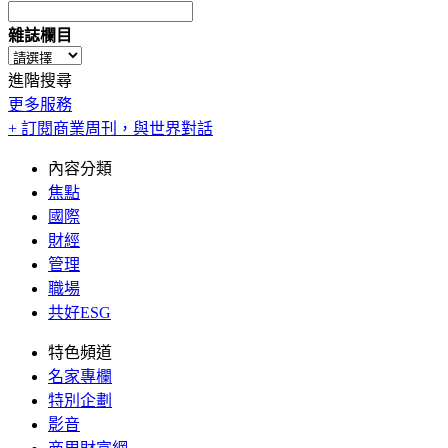
雜誌欄目
進階搜尋
更多服務
+ 訂閱商業周刊，與世界對話
內容分類
焦點
國際
財經
管理
職場
共好ESG
特色頻道
名家專欄
特別企劃
影音