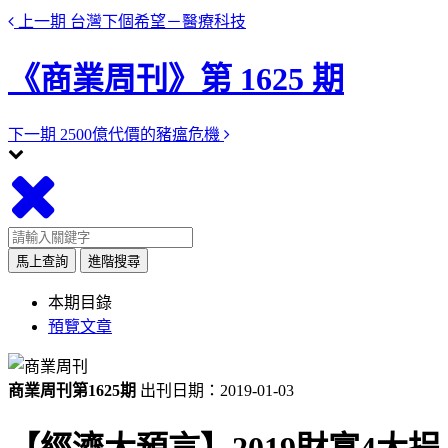
上一期
台灣下個希望－醫療科技
《商業周刊》第 1625 期
下一期
2500億代價的豬瘟危機
馬上查詢
進階搜尋
本期目錄
預覽文章
商業周刊第1625期
出刊日期：2019-01-03