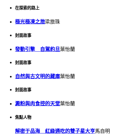
在探索的路上
極光極凍之旅
梁旅珠
封面故事
發動引擎 自駕約旦
葉怡蘭
封面故事
自然與古文明的藏庫
葉怡蘭
封面故事
澱粉與肉食控的天堂
葉怡蘭
焦點人物
解密于品海 紅綠通吃的雙子星大亨
馬自明