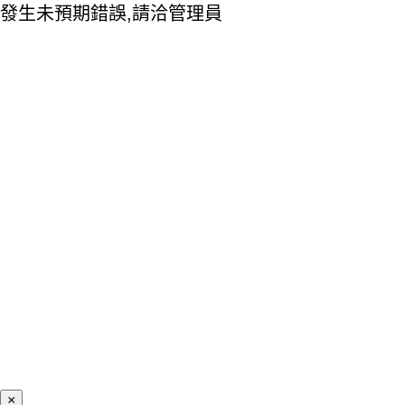
發生未預期錯誤,請洽管理員
×