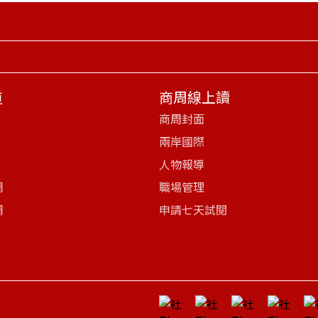
道
商周線上讀
商周封面
兩岸國際
人物報導
網
職場管理
網
申請七天試閱