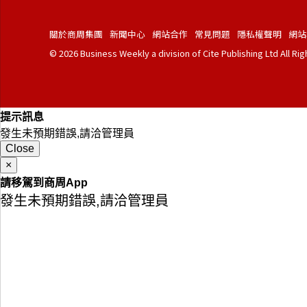
關於商周集團
新聞中心
網站合作
常見問題
隱私權聲明
網站
© 2026 Business Weekly a division of Cite Publishing Ltd All Ri
提示訊息
發生未預期錯誤,請洽管理員
Close
×
請移駕到商周App
發生未預期錯誤,請洽管理員