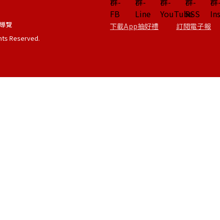
導覽
下載App抽好禮
訂閱電子報
ghts Reserved.