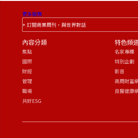
更多服務
+ 訂閱商業周刊，與世界對話
內容分類
特色頻
焦點
名家專欄
國際
特別企劃
財經
影音
管理
商周財富
職場
良醫健康
共好ESG