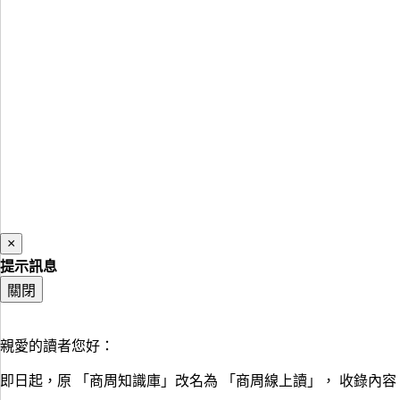
×
提示訊息
關閉
親愛的讀者您好：
即日起，原 「商周知識庫」改名為 「商周線上讀」， 收錄內