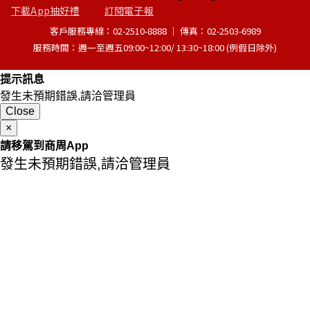
下載App抽好禮
訂閱電子報
客戶服務專線：02-2510-8888 │ 傳真：02-2503-6989
服務時間：週一至週五09:00~12:00/ 13:30~18:00 (例假日除外)
提示訊息
發生未預期錯誤,請洽管理員
Close
×
請移駕到商周App
發生未預期錯誤,請洽管理員