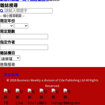
雜誌搜尋
─ 縮小搜尋範圍 ─
限定年份
限定期數
指定作者
雜誌欄目
進階搜尋
更多服務
© 2026 Business Weekly a division of Cite Publishing Ltd All Rights
Reserved.