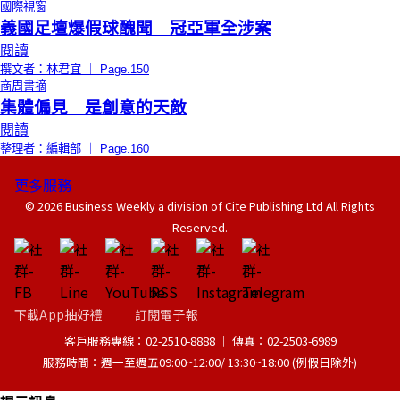
國際視窗
義國足壇爆假球醜聞 冠亞軍全涉案
閱讀
撰文者：林君宜 ｜ Page.150
商周書摘
集體偏見 是創意的天敵
閱讀
整理者：編輯部 ｜ Page.160
更多服務
© 2026 Business Weekly a division of Cite Publishing Ltd All Rights
Reserved.
下載App抽好禮
訂閱電子報
客戶服務專線：02-2510-8888 │ 傳真：02-2503-6989
服務時間：週一至週五09:00~12:00/ 13:30~18:00 (例假日除外)