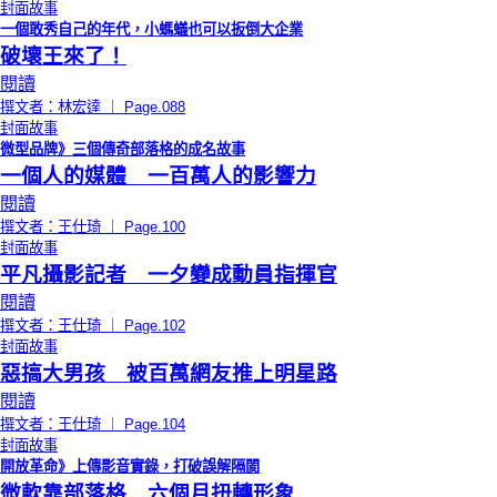
封面故事
一個敢秀自己的年代，小螞蟻也可以扳倒大企業
破壞王來了！
閱讀
撰文者：林宏達 ｜ Page.088
封面故事
微型品牌》三個傳奇部落格的成名故事
一個人的媒體 一百萬人的影響力
閱讀
撰文者：王仕琦 ｜ Page.100
封面故事
平凡攝影記者 一夕變成動員指揮官
閱讀
撰文者：王仕琦 ｜ Page.102
封面故事
惡搞大男孩 被百萬網友推上明星路
閱讀
撰文者：王仕琦 ｜ Page.104
封面故事
開放革命》上傳影音實錄，打破誤解隔閡
微軟靠部落格 六個月扭轉形象