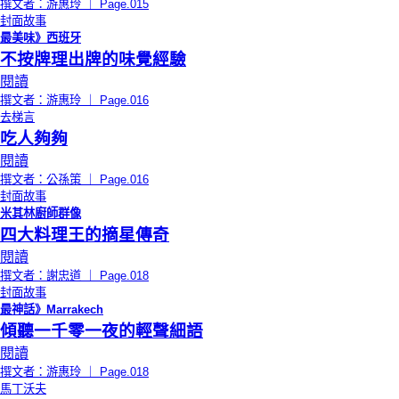
撰文者：游惠玲 ｜ Page.015
封面故事
最美味》西班牙
不按牌理出牌的味覺經驗
閱讀
撰文者：游惠玲 ｜ Page.016
去梯言
吃人夠夠
閱讀
撰文者：公孫策 ｜ Page.016
封面故事
米其林廚師群像
四大料理王的摘星傳奇
閱讀
撰文者：謝忠道 ｜ Page.018
封面故事
最神話》Marrakech
傾聽一千零一夜的輕聲細語
閱讀
撰文者：游惠玲 ｜ Page.018
馬丁沃夫