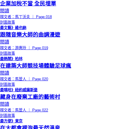
企業加稅不當 全民埋單
閱讀
撰文者：馬丁沃夫 ｜ Page.018
封面故事
最文藝》維也納
跟隨音樂大師的曲調漫遊
閱讀
撰文者：游惠玲 ｜ Page.019
封面故事
最熱鬧》柏林
在建築大師競技場體驗足球瘋
閱讀
撰文者：馬萱人 ｜ Page.020
封面故事
最嘻哈》紐約威廉斯堡
藏身在廢棄工廠的藝術村
閱讀
撰文者：馬萱人 ｜ Page.022
封面故事
最方便》東京
在大都會裡泡最天然溫泉