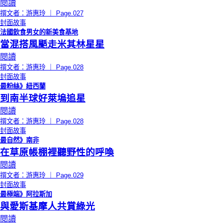
閱讀
撰文者：游惠玲 ｜ Page.027
封面故事
法國飲食男女的新美食基地
當混搭風颳走米其林星星
閱讀
撰文者：游惠玲 ｜ Page.028
封面故事
最粉絲》紐西蘭
到南半球好萊塢追星
閱讀
撰文者：游惠玲 ｜ Page.028
封面故事
最自然》南非
在草原帳棚裡聽野性的呼喚
閱讀
撰文者：游惠玲 ｜ Page.029
封面故事
最極端》阿拉斯加
與愛斯基摩人共賞綠光
閱讀