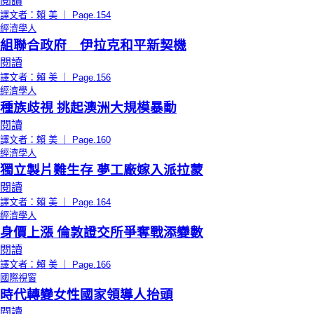
閱讀
譯文者：賴 美 ｜ Page.154
經濟學人
組聯合政府 伊拉克和平新契機
閱讀
譯文者：賴 美 ｜ Page.156
經濟學人
種族歧視 挑起澳洲大規模暴動
閱讀
譯文者：賴 美 ｜ Page.160
經濟學人
獨立製片難生存 夢工廠嫁入派拉蒙
閱讀
譯文者：賴 美 ｜ Page.164
經濟學人
身價上漲 倫敦證交所爭奪戰添變數
閱讀
譯文者：賴 美 ｜ Page.166
國際視窗
時代轉變女性國家領導人抬頭
閱讀