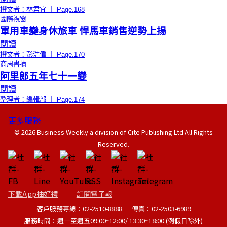
撰文者：林君宜 ｜ Page.168
國際視窗
軍用車變身休旅車 悍馬車銷售逆勢上揚
閱讀
撰文者：彭浩偉 ｜ Page.170
商周書摘
阿里郎五年七十一變
閱讀
整理者：編輯部 ｜ Page.174
更多服務
© 2026 Business Weekly a division of Cite Publishing Ltd All Rights
Reserved.
下載App抽好禮
訂閱電子報
客戶服務專線：02-2510-8888 │ 傳真：02-2503-6989
服務時間：週一至週五09:00~12:00/ 13:30~18:00 (例假日除外)