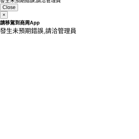
發生未預期錯誤,請洽管理員
Close
×
請移駕到商周App
發生未預期錯誤,請洽管理員