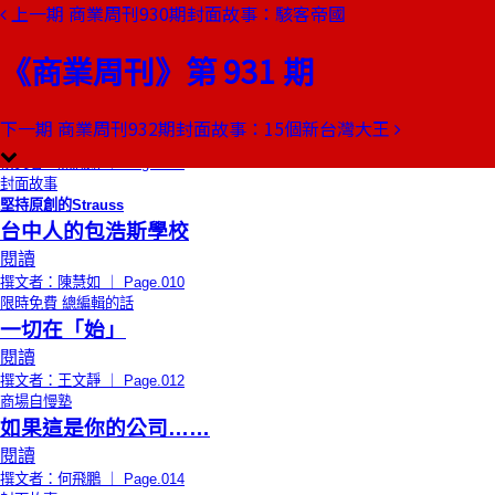
上一期
商業周刊930期封面故事：駭客帝國
本期目錄
預覽文章
《商業周刊》第 931 期
封面故事
6個領先台北概念的品味空間
台中‧新消費美學
下一期
商業周刊932期封面故事：15個新台灣大王
閱讀
撰文者：陳慧如 ｜ Page.004
封面故事
堅持原創的Strauss
台中人的包浩斯學校
閱讀
撰文者：陳慧如 ｜ Page.010
限時免費
總編輯的話
一切在「始」
閱讀
撰文者：王文靜 ｜ Page.012
商場自慢塾
如果這是你的公司……
閱讀
撰文者：何飛鵬 ｜ Page.014