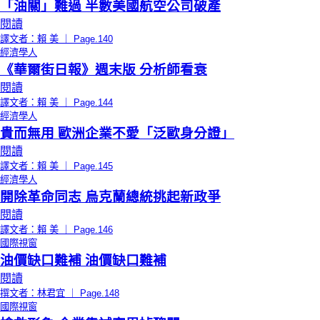
「油關」難過 半數美國航空公司破產
閱讀
譯文者：賴 美 ｜ Page.140
經濟學人
《華爾街日報》週末版 分析師看衰
閱讀
譯文者：賴 美 ｜ Page.144
經濟學人
貴而無用 歐洲企業不愛「泛歐身分證」
閱讀
譯文者：賴 美 ｜ Page.145
經濟學人
開除革命同志 烏克蘭總統挑起新政爭
閱讀
譯文者：賴 美 ｜ Page.146
國際視窗
油價缺口難補 油價缺口難補
閱讀
撰文者：林君宜 ｜ Page.148
國際視窗