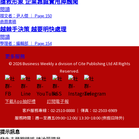
搶救形象 企業靠誠實甩掉醜聞
閱讀
撰文者：尹人傑 ｜ Page.150
商周書摘
越棘手決策 越要明快處理
閱讀
整理者：編輯部 ｜ Page.154
更多服務
© 2026 Business Weekly a division of Cite Publishing Ltd All Rights
Reserved.
下載App抽好禮
訂閱電子報
客戶服務專線：02-2510-8888 │ 傳真：02-2503-6989
服務時間：週一至週五09:00~12:00/ 13:30~18:00 (例假日除外)
提示訊息