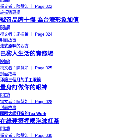
撰文者：陳慧如 ｜ Page.022
施振榮專欄
號召品牌十傑 為台灣形象加值
閱讀
撰文者：施振榮 ｜ Page.024
封面故事
法式原味的四方
巴黎人生活的實踐場
閱讀
撰文者：陳慧如 ｜ Page.025
封面故事
琢磨三個月的手工眼鏡
量身訂做你的眼神
閱讀
撰文者：陳慧如 ｜ Page.028
封面故事
國際大師打造的Tea Work
在綠建築裡喝泡沫紅茶
閱讀
撰文者：陳慧如 ｜ Page.030