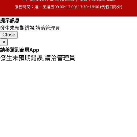
服務時間：週一至週五09:00~12:00/ 13:30~18:00 (例假日除外)
提示訊息
發生未預期錯誤,請洽管理員
Close
×
請移駕到商周App
發生未預期錯誤,請洽管理員