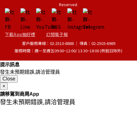
Reserved.
下載App抽好禮
訂閱電子報
客戶服務專線：02-2510-8888 │ 傳真：02-2503-6989
服務時間：週一至週五09:00~12:00/ 13:30~18:00 (例假日除外)
提示訊息
發生未預期錯誤,請洽管理員
Close
×
請移駕到商周App
發生未預期錯誤,請洽管理員