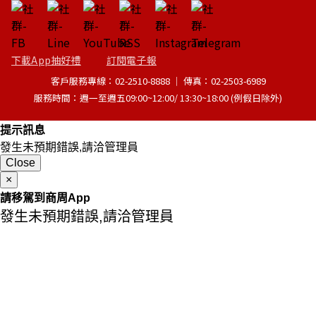
下載App抽好禮
訂閱電子報
客戶服務專線：02-2510-8888 │ 傳真：02-2503-6989
服務時間：週一至週五09:00~12:00/ 13:30~18:00 (例假日除外)
提示訊息
發生未預期錯誤,請洽管理員
Close
×
請移駕到商周App
發生未預期錯誤,請洽管理員