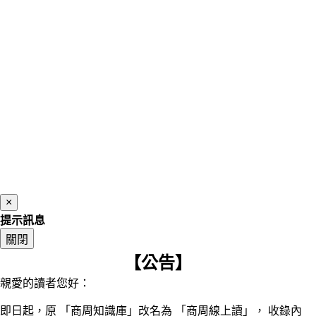
×
提示訊息
關閉
【公告】
親愛的讀者您好：
即日起，原 「商周知識庫」改名為 「商周線上讀」， 收錄內