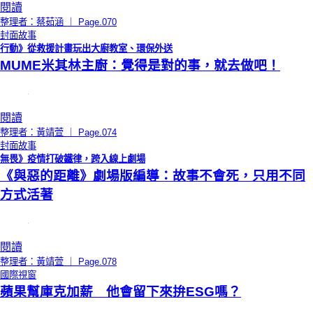
閱讀
整理者：蔡茹涵 ｜ Page.070
封面故事
行動》從救援計畫玩出大廚教室、環保外送
MUME米其林主廚：覺得是對的事，就去做吧！
閱讀
整理者：黃靖萱 ｜ Page.074
封面故事
無畏》疫情打破鐵律，跨入線上劇場
《與惡的距離》劇場版編導：故事不會死，只用不同
方式活著
閱讀
整理者：黃靖萱 ｜ Page.078
國際視窗
蘋果幫庫克加薪 他會留下來拚ESG嗎？