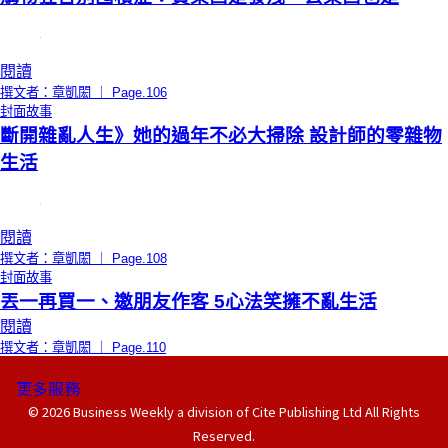
閱讀
撰文者：章凱閎 ｜ Page.106
封面故事
斷開雜亂人生》她的過年不必大掃除 設計師的零雜物
生活
閱讀
撰文者：章凱閎 ｜ Page.108
封面故事
丟一再買一、邀朋友作客 5心法笑擁不亂生活
閱讀
撰文者：章凱閎 ｜ Page.110
更多服務
© 2026 Business Weekly a division of Cite Publishing Ltd All Rights
Reserved.