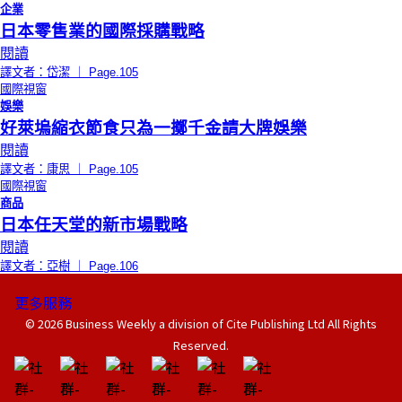
企業
日本零售業的國際採購戰略
閱讀
譯文者：岱潔 ｜ Page.105
國際視窗
娛樂
好萊塢縮衣節食只為一擲千金請大牌娛樂
閱讀
譯文者：康思 ｜ Page.105
國際視窗
商品
日本任天堂的新市場戰略
閱讀
譯文者：亞樹 ｜ Page.106
更多服務
© 2026 Business Weekly a division of Cite Publishing Ltd All Rights
Reserved.