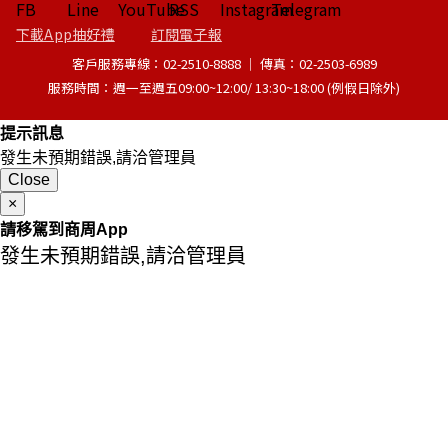
下載App抽好禮
訂閱電子報
客戶服務專線：02-2510-8888 │ 傳真：02-2503-6989
服務時間：週一至週五09:00~12:00/ 13:30~18:00 (例假日除外)
提示訊息
發生未預期錯誤,請洽管理員
Close
×
請移駕到商周App
發生未預期錯誤,請洽管理員