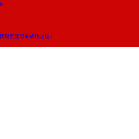
朝
商與聯強國際的成功之鑰