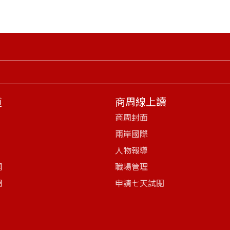
道
商周線上讀
商周封面
兩岸國際
人物報導
網
職場管理
網
申請七天試閱