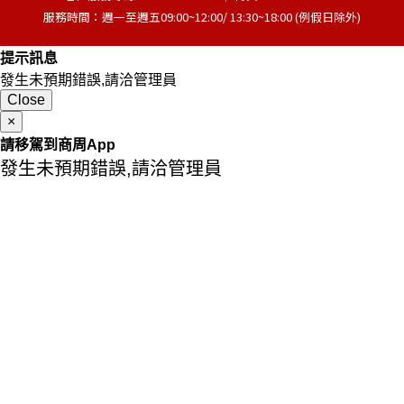
服務時間：週一至週五09:00~12:00/ 13:30~18:00 (例假日除外)
提示訊息
發生未預期錯誤,請洽管理員
Close
×
請移駕到商周App
發生未預期錯誤,請洽管理員