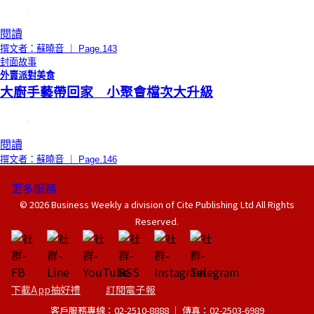
閱讀
撰文者：蘇曉音 ｜ Page.143
封面故事
外賣派對美食
大廚手藝帶回家 小聚會檔次大升級
閱讀
撰文者：蘇曉音 ｜ Page.146
更多服務
© 2026 Business Weekly a division of Cite Publishing Ltd All Rights
Reserved.
下載App抽好禮
訂閱電子報
客戶服務專線：02-2510-8888 │ 傳真：02-2503-6989