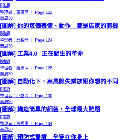
閱讀
整理者：羅惠萍 ｜ Page.122
商周30
[圖解] 你的每個表情、動作 都是店家的商機
閱讀
整理者：邱碧玲 ｜ Page.124
商周30
[圖解] 工業4.0─正在發生的革命
閱讀
整理者：羅惠萍 ｜ Page.128
商周30
[圖解] 自動化下，高風險失業族跟你想的不同
閱讀
整理者：邱碧玲 ｜ Page.130
商周30
[圖解] 構造簡單的細菌，全球最大難題
閱讀
整理者：孫秀惠 ｜ Page.134
商周30
[圖解] 預防式醫療 全穿在你身上