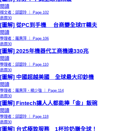
閱讀
撰文者：邱碧玲 ｜ Page.102
商周30
[圖解] 從PC到手機 台商變全球IT轎夫
閱讀
整理者：羅惠萍 ｜ Page.106
商周30
[圖解] 2025年機器代工商機達330兆
閱讀
整理者：邱碧玲 ｜ Page.110
商周30
[圖解] 中國超越美國 全球最大印鈔機
閱讀
整理者：羅惠萍、楊少強 ｜ Page.114
商周30
[圖解] Fintech讓人人都能捧「金」飯碗
閱讀
整理者：邱碧玲 ｜ Page.118
商周30
[圖解] 台式極致服務 1杯珍奶賺全球！