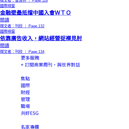
撰文者：曾淑芬 ｜ Page.118
國際視窗
金融壁壘抵擋中國入會ＷＴＯ
閱讀
撰文者：刊欣 ｜ Page.132
國際視窗
依靠廣告收入，網站經營捉襟見肘
閱讀
撰文者：刊欣 ｜ Page.134
更多服務
+ 訂閱商業周刊，與世界對話
內容分類
焦點
國際
財經
管理
職場
共好ESG
特色頻道
名家專欄