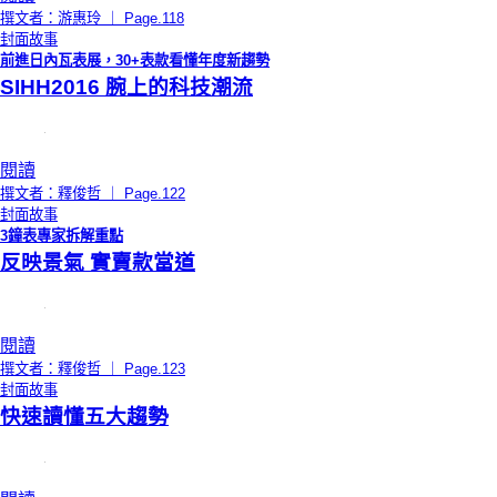
撰文者：游惠玲 ｜ Page.118
封面故事
前進日內瓦表展，30+表款看懂年度新趨勢
SIHH2016 腕上的科技潮流
閱讀
撰文者：釋俊哲 ｜ Page.122
封面故事
3鐘表專家拆解重點
反映景氣 實賣款當道
閱讀
撰文者：釋俊哲 ｜ Page.123
封面故事
快速讀懂五大趨勢