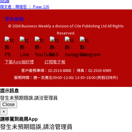
閱讀
撰文者：釋俊哲 ｜ Page.126
更多服務
© 2026 Business Weekly a division of Cite Publishing Ltd All Rights
Reserved.
下載App抽好禮
訂閱電子報
客戶服務專線：02-2510-8888 │ 傳真：02-2503-6989
服務時間：週一至週五09:00~12:00/ 13:30~18:00 (例假日除外)
提示訊息
發生未預期錯誤,請洽管理員
Close
×
請移駕到商周App
發生未預期錯誤,請洽管理員