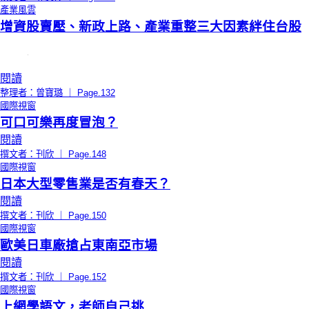
產業風雲
增資股賣壓、新政上路、產業重整三大因素絆住台股
閱讀
整理者：曾寶璐 ｜ Page.132
國際視窗
可口可樂再度冒泡？
閱讀
撰文者：刊欣 ｜ Page.148
國際視窗
日本大型零售業是否有春天？
閱讀
撰文者：刊欣 ｜ Page.150
國際視窗
歐美日車廠搶占東南亞市場
閱讀
撰文者：刊欣 ｜ Page.152
國際視窗
上網學語文，老師自己挑