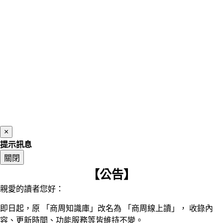
×
提示訊息
關閉
【公告】
親愛的讀者您好：
即日起，原 「商周知識庫」改名為 「商周線上讀」， 收錄內
容、更新時間、功能服務等皆維持不變。