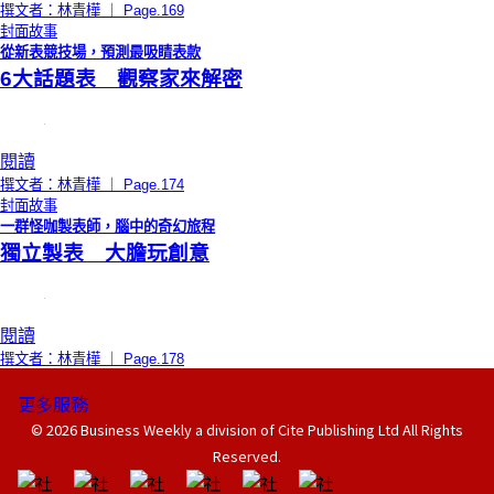
撰文者：林青樺 ｜ Page.169
封面故事
從新表競技場，預測最吸睛表款
6大話題表 觀察家來解密
閱讀
撰文者：林青樺 ｜ Page.174
封面故事
一群怪咖製表師，腦中的奇幻旅程
獨立製表 大膽玩創意
閱讀
撰文者：林青樺 ｜ Page.178
更多服務
© 2026 Business Weekly a division of Cite Publishing Ltd All Rights
Reserved.