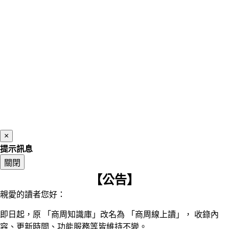
×
提示訊息
關閉
【公告】
親愛的讀者您好：
即日起，原 「商周知識庫」改名為 「商周線上讀」， 收錄內
容、更新時間、功能服務等皆維持不變。