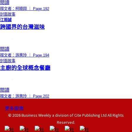
閱讀
撰文者：柯曉翔 ｜ Page.192
封面故事
江振誠
跨國界的台灣滋味
閱讀
撰文者：游惠玲 ｜ Page.194
封面故事
主廚的全球概念餐廳
閱讀
撰文者：游惠玲 ｜ Page.202
更多服務
© 2026 Business Weekly a division of Cite Publishing Ltd All Rights
Reserved.