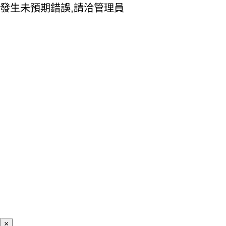
發生未預期錯誤,請洽管理員
×