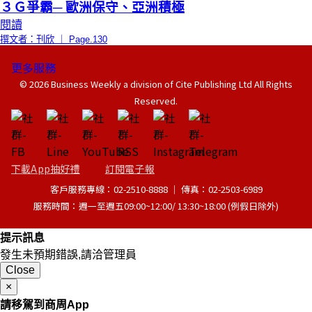
３Ｇ爭霸─ 歐洲保守、亞洲積極
閱讀
撰文者：刊欣 ｜ Page.130
更多服務
© 2026 Business Weekly a division of Cite Publishing Ltd All Rights
Reserved.
下載App抽好禮
訂閱電子報
客戶服務專線：02-2510-8888 │ 傳真：02-2503-6989
服務時間：週一至週五09:00~12:00/ 13:30~18:00 (例假日除外)
提示訊息
發生未預期錯誤,請洽管理員
Close
×
請移駕到商周App