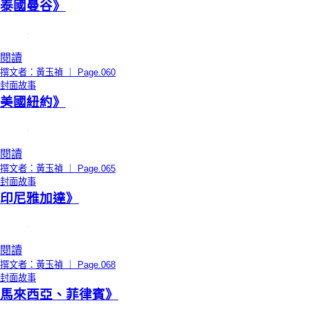
泰國曼谷》
閱讀
撰文者：黃玉禎 ｜ Page.060
封面故事
美國紐約》
閱讀
撰文者：黃玉禎 ｜ Page.065
封面故事
印尼雅加達》
閱讀
撰文者：黃玉禎 ｜ Page.068
封面故事
馬來西亞、菲律賓》