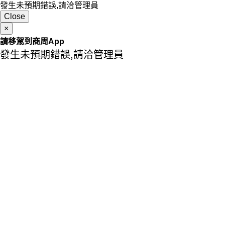
發生未預期錯誤,請洽管理員
Close
×
請移駕到商周App
發生未預期錯誤,請洽管理員