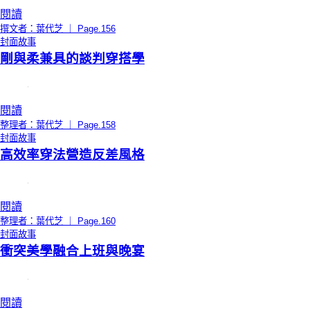
閱讀
撰文者：葉代芝 ｜ Page.156
封面故事
剛與柔兼具的談判穿搭學
閱讀
整理者：葉代芝 ｜ Page.158
封面故事
高效率穿法營造反差風格
閱讀
整理者：葉代芝 ｜ Page.160
封面故事
衝突美學融合上班與晚宴
閱讀