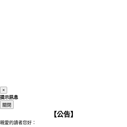
×
提示訊息
關閉
【公告】
親愛的讀者您好：