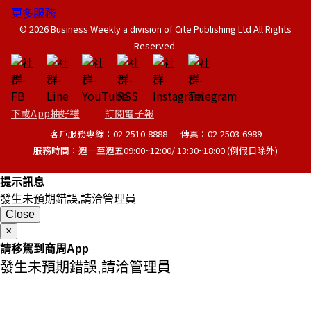
更多服務
© 2026 Business Weekly a division of Cite Publishing Ltd All Rights
Reserved.
下載App抽好禮
訂閱電子報
客戶服務專線：02-2510-8888 │ 傳真：02-2503-6989
服務時間：週一至週五09:00~12:00/ 13:30~18:00 (例假日除外)
提示訊息
發生未預期錯誤,請洽管理員
Close
×
請移駕到商周App
發生未預期錯誤,請洽管理員