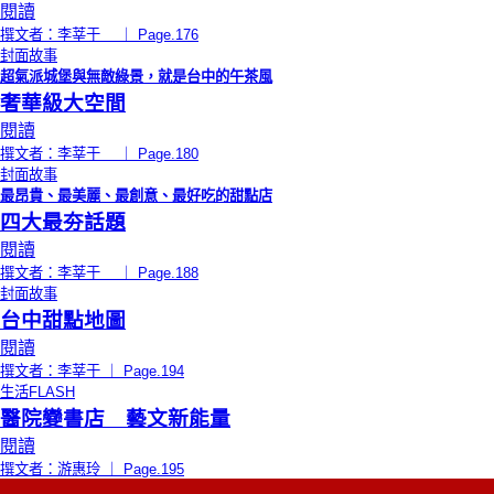
閱讀
撰文者：李莘于 ｜ Page.176
封面故事
超氣派城堡與無敵綠景，就是台中的午茶風
奢華級大空間
閱讀
撰文者：李莘于 ｜ Page.180
封面故事
最昂貴、最美麗、最創意、最好吃的甜點店
四大最夯話題
閱讀
撰文者：李莘于 ｜ Page.188
封面故事
台中甜點地圖
閱讀
撰文者：李莘于 ｜ Page.194
生活FLASH
醫院變書店 藝文新能量
閱讀
撰文者：游惠玲 ｜ Page.195