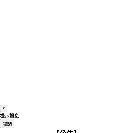
×
提示訊息
關閉