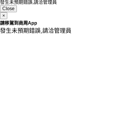
發生未預期錯誤,請洽管理員
Close
×
請移駕到商周App
發生未預期錯誤,請洽管理員