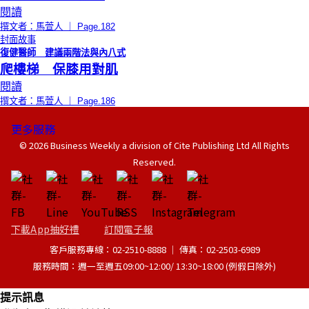
閱讀
撰文者：馬萱人 ｜ Page.182
封面故事
復健醫師 建議兩階法與內八式
爬樓梯 保膝用對肌
閱讀
撰文者：馬萱人 ｜ Page.186
更多服務
© 2026 Business Weekly a division of Cite Publishing Ltd All Rights
Reserved.
下載App抽好禮
訂閱電子報
客戶服務專線：02-2510-8888 │ 傳真：02-2503-6989
服務時間：週一至週五09:00~12:00/ 13:30~18:00 (例假日除外)
提示訊息