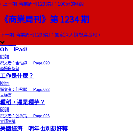
上一期
商業周刊1233期：100分的輸家
本期目錄
預覽文章
《商業周刊》第 1234 期
限時免費
編者的話
穀倉裡的神秘贏家
閱讀
下一期
商業周刊1235期：獨家深入憤怒鳥基地
撰文者：劉佩修 ｜ Page.018
CEO上線
Oh iPad!
閱讀
撰文者：金惟純 ｜ Page.020
商場自慢塾
工作是什麼？
閱讀
撰文者：何飛鵬 ｜ Page.022
去梯言
種稻，還是種芋？
閱讀
撰文者：公孫策 ｜ Page.026
大師開講
美國經濟 明年也別想好轉