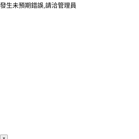
發生未預期錯誤,請洽管理員
×