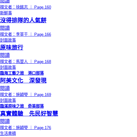
閱讀
撰文者：徐銘志 ｜ Page.160
新鮮事
沒得排隊的人氣餅
閱讀
撰文者：李莘于 ｜ Page.166
封面故事
原味旅行
閱讀
撰文者：馬萱人 ｜ Page.168
封面故事
臨海工藝之旅 港口部落
阿美文化 深發現
閱讀
撰文者：施穎瑩 ｜ Page.169
封面故事
臨溪原味之旅 奇美部落
真實體驗 先民好智慧
閱讀
撰文者：施穎瑩 ｜ Page.176
生活書摘