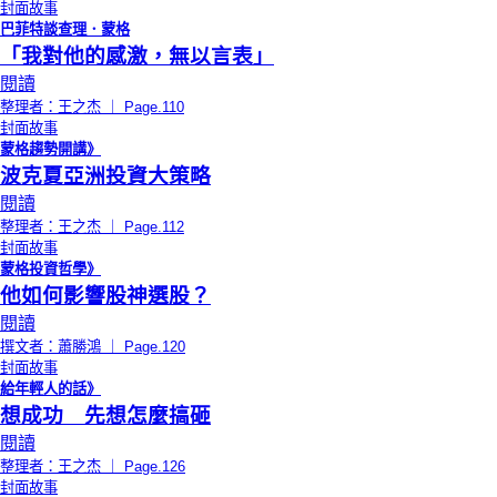
封面故事
巴菲特談查理．蒙格
「我對他的感激，無以言表」
閱讀
整理者：王之杰 ｜ Page.110
封面故事
蒙格趨勢開講》
波克夏亞洲投資大策略
閱讀
整理者：王之杰 ｜ Page.112
封面故事
蒙格投資哲學》
他如何影響股神選股？
閱讀
撰文者：蕭勝鴻 ｜ Page.120
封面故事
給年輕人的話》
想成功 先想怎麼搞砸
閱讀
整理者：王之杰 ｜ Page.126
封面故事