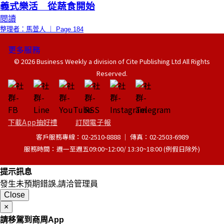
義式樂活 從蔬食開始
閱讀
整理者：馬萱人 ｜ Page.184
更多服務
© 2026 Business Weekly a division of Cite Publishing Ltd All Rights
Reserved.
下載App抽好禮
訂閱電子報
客戶服務專線：02-2510-8888 │ 傳真：02-2503-6989
服務時間：週一至週五09:00~12:00/ 13:30~18:00 (例假日除外)
提示訊息
發生未預期錯誤,請洽管理員
Close
×
請移駕到商周App