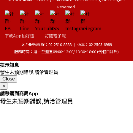
Reserved.
下載App抽好禮
訂閱電子報
客戶服務專線：02-2510-8888 │ 傳真：02-2503-6989
服務時間：週一至週五09:00~12:00/ 13:30~18:00 (例假日除外)
提示訊息
發生未預期錯誤,請洽管理員
Close
×
請移駕到商周App
發生未預期錯誤,請洽管理員