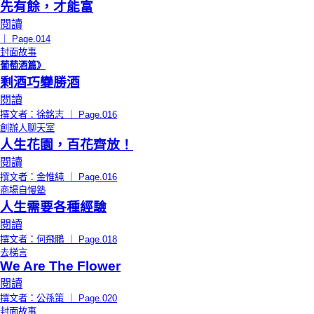
先有餘，才能富
閱讀
｜ Page.014
封面故事
葡萄酒篇》
剩酒巧變勝酒
閱讀
撰文者：徐銘志 ｜ Page.016
創辦人聊天室
人生花園，百花齊放！
閱讀
撰文者：金惟純 ｜ Page.016
商場自慢塾
人生需要各種經驗
閱讀
撰文者：何飛鵬 ｜ Page.018
去梯言
We Are The Flower
閱讀
撰文者：公孫策 ｜ Page.020
封面故事