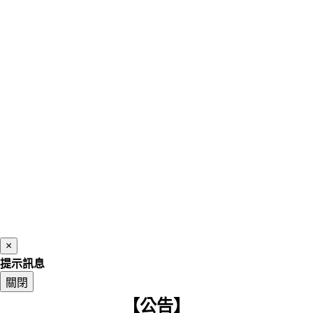
×
提示訊息
關閉
【公告】