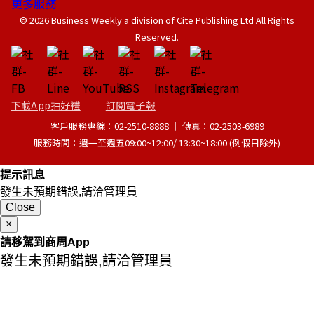
更多服務
© 2026 Business Weekly a division of Cite Publishing Ltd All Rights
Reserved.
下載App抽好禮
訂閱電子報
客戶服務專線：02-2510-8888 │ 傳真：02-2503-6989
服務時間：週一至週五09:00~12:00/ 13:30~18:00 (例假日除外)
提示訊息
發生未預期錯誤,請洽管理員
Close
×
請移駕到商周App
發生未預期錯誤,請洽管理員