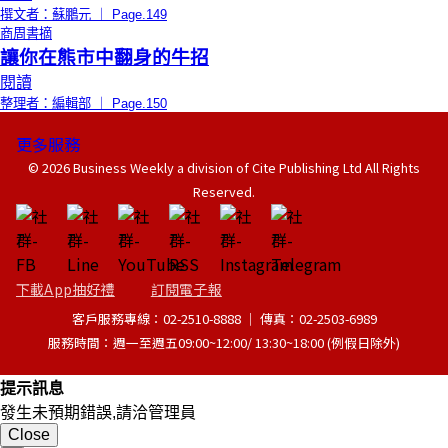
撰文者：蘇鵬元 ｜ Page.149
商周書摘
讓你在熊市中翻身的牛招
閱讀
整理者：編輯部 ｜ Page.150
更多服務
© 2026 Business Weekly a division of Cite Publishing Ltd All Rights
Reserved.
下載App抽好禮
訂閱電子報
客戶服務專線：02-2510-8888 │ 傳真：02-2503-6989
服務時間：週一至週五09:00~12:00/ 13:30~18:00 (例假日除外)
提示訊息
發生未預期錯誤,請洽管理員
Close