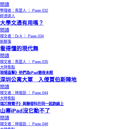
閱讀
整理者：馬萱人 ｜ Page.032
經濟達人
大學文憑有用嗎？
閱讀
撰文者：Dr.A ｜ Page.034
新鮮事
看得懂的現代舞
閱讀
撰文者：馬萱人 ｜ Page.035
大陸焦點
現場直擊》他們為iPad徹夜未眠
深圳公寓大軍 入侵賈伯斯陣地
閱讀
撰文者：林俊劭 ｜ Page.044
大陸焦點
瑞芯微電子》與聯發科在同一起跑線上
山寨iPad沒它動不了
閱讀
撰文者：林俊劭 ｜ Page.048